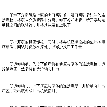
①卸下介质管路上泵的出口阀以前、进口阀以后法兰的连
接螺栓，将泵从介质管路中分离。卸下冷却水管。断开泵与电
动机之间的联轴器，并将其从泵轴上取下。
②拧开泵的机座螺栓，同时，将各机座螺栓处的垫片按顺
序编号，回装时仍放在原处，以减少找正工作量。
③拆卸轴承。先拧下前后侧轴承座与泵体的连接螺栓，拆
掉轴承座，然后将轴承沿轴向抽出。
④拆卸轴封。拧下压盖与泵体的连接螺母，并沿轴向抽出
压盖，取出填料或抽出机械密封。