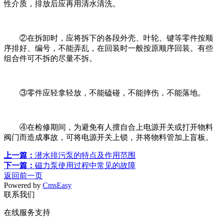
性介质，排放后应再用清水清洗。
②在拆卸时，应将拆下的各段外壳、叶轮、键等零件按顺
序排好、编号，不能弄乱，在回装时一般按原顺序回装。有些
组合件可不拆的尽量不拆。
③零件应轻拿轻放，不能磕碰，不能摔伤，不能落地。
④在检修期间，为避免有人擅自合上电源开关或打开物料
阀门而造成事故，可将电源开关上锁，并将物料管加上盲板。
上一篇：
潜水排污泵的特点及作用范围
下一篇：
磁力泵使用过程中常见的故障
返回前一页
Powered by
CmsEasy
联系我们
在线服务支持