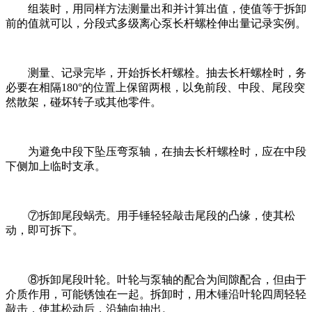
组装时，用同样方法测量出和并计算出值，使值等于拆卸
前的值就可以，分段式多级离心泵长杆螺栓伸出量记录实例。
测量、记录完毕，开始拆长杆螺栓。抽去长杆螺栓时，务
必要在相隔180°的位置上保留两根，以免前段、中段、尾段突
然散架，碰坏转子或其他零件。
为避免中段下坠压弯泵轴，在抽去长杆螺栓时，应在中段
下侧加上临时支承。
⑦拆卸尾段蜗壳。用手锤轻轻敲击尾段的凸缘，使其松
动，即可拆下。
⑧拆卸尾段叶轮。叶轮与泵轴的配合为间隙配合，但由于
介质作用，可能锈蚀在一起。拆卸时，用木锤沿叶轮四周轻轻
敲击，使其松动后，沿轴向抽出。