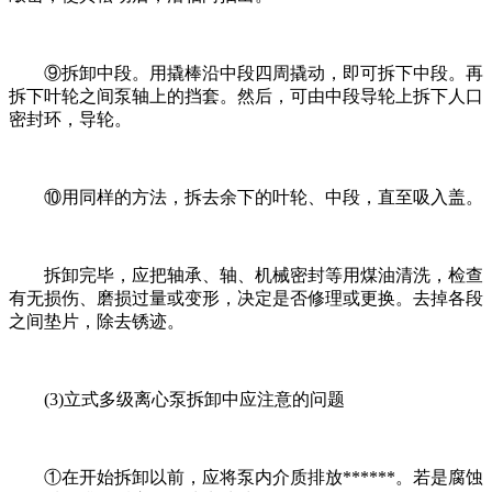
⑨拆卸中段。用撬棒沿中段四周撬动，即可拆下中段。再
拆下叶轮之间泵轴上的挡套。然后，可由中段导轮上拆下人口
密封环，导轮。
⑩用同样的方法，拆去余下的叶轮、中段，直至吸入盖。
拆卸完毕，应把轴承、轴、机械密封等用煤油清洗，检查
有无损伤、磨损过量或变形，决定是否修理或更换。去掉各段
之间垫片，除去锈迹。
(3)立式多级离心泵拆卸中应注意的问题
①在开始拆卸以前，应将泵内介质排放******。若是腐蚀