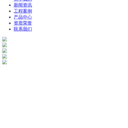
新闻资讯
工程案例
产品中心
资质荣誉
联系我们