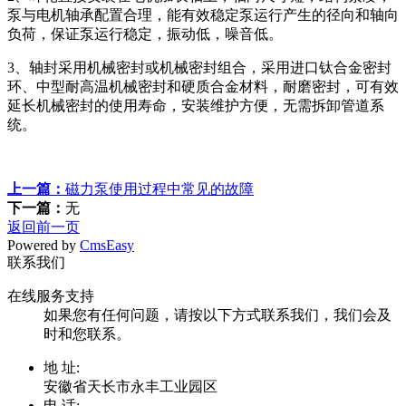
泵与电机轴承配置合理，能有效稳定泵运行产生的径向和轴向
负荷，保证泵运行稳定，振动低，噪音低。
3、轴封采用机械密封或机械密封组合，采用进口钛合金密封
环、中型耐高温机械密封和硬质合金材料，耐磨密封，可有效
延长机械密封的使用寿命，安装维护方便，无需拆卸管道系
统。
上一篇：
磁力泵使用过程中常见的故障
下一篇：
无
返回前一页
Powered by
CmsEasy
联系我们
在线服务支持
如果您有任何问题，请按以下方式联系我们，我们会及
时和您联系。
地 址:
安徽省天长市永丰工业园区
电 话: