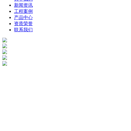
新闻资讯
工程案例
产品中心
资质荣誉
联系我们