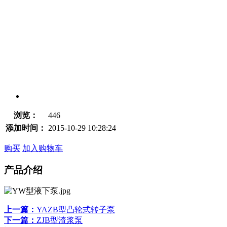
浏览：
446
添加时间：
2015-10-29 10:28:24
购买
加入购物车
产品介绍
上一篇：
YAZB型凸轮式转子泵
下一篇：
ZJB型渣浆泵